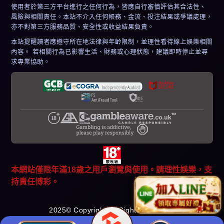
使用者於第三方平台進行之任何行為，皆應自行審慎評估其合法性、
風險與相關責任。本站不介入任何帳務、金流、投注結果或爭議處理，
亦不對第三方服務品質、安全性或收益結果負責。
本站提醒讀者應遵守所在地法律與年齡限制，並理性看待線上娛樂相關
內容。 若相關行為已影響生活、財務或心理狀態，建議即時停止並尋
求專業協助。
本網站僅限年滿18歲之用戶瀏覽與使用。請理性娛樂，支
持責任博彩。
2025© Copyright All Rights Reserved