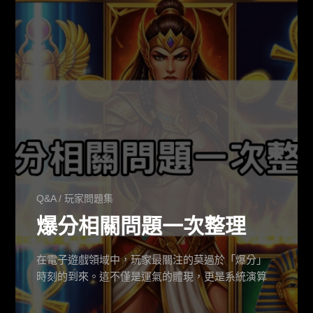
Q&A / 玩家問題集
爆分相關問題一次整理
在電子遊戲領域中，玩家最關注的莫過於「爆分」
時刻的到來。這不僅是運氣的體現，更是系統演算
法在特定週期下的必然產物。特別是當前熱門的戰
神賽特2，其精密的數值設計讓爆分過程充滿層次