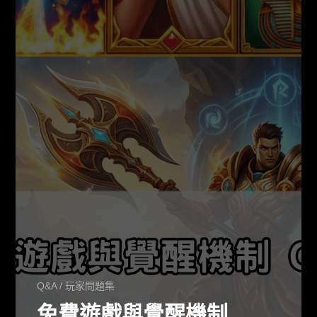
感。本文將由娛樂城實務人員的角度，為您整理所
有關於爆分的關鍵疑問與應對策略，幫助您在戰神
賽特2中更精準地掌握節奏。
Q&A / 玩家問題集
免費遊戲與覺醒機制