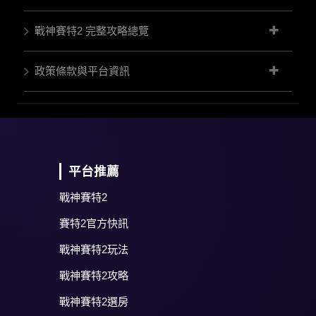
戰神賽特2 完整攻略總覽
政策條款與平台資訊
平台推薦
戰神賽特2
賽特2官方快訊
戰神賽特2玩法
戰神賽特2攻略
戰神賽特2選房