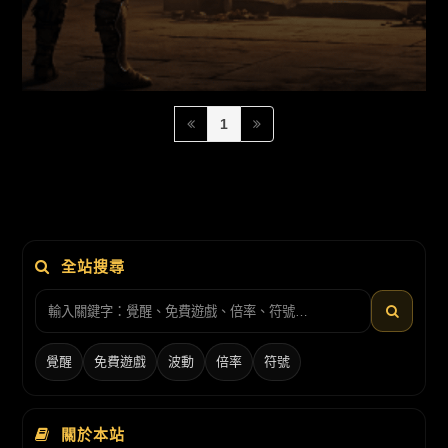
議的焦點。本篇將從技術層面、數學模型以及實戰
體驗出發，深入探討戰神賽特2在當前市場中的競爭
力，並提供專業的分析建議。
1
全站搜尋
覺醒
免費遊戲
波動
倍率
符號
關於本站