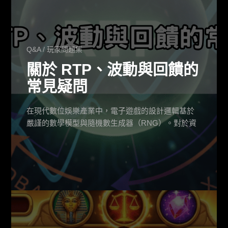
Q&A / 玩家問題集
關於 RTP、波動與回饋的
常見疑問
在現代數位娛樂產業中，電子遊戲的設計邏輯基於
嚴謹的數學模型與隨機數生成器（RNG）。對於資
深玩家與實務從業人員而言，理解 RTP（Return to
Player）與波動率（Volatility）的相互作用，是評估
一款遊戲品質的關鍵。本文將以熱門的戰神賽特2為
例，深入探討 RG電子 在系統開發上的技術細節，
並分享如何透過 atg試玩 累積實作經驗，協助讀者建
立正確的數位娛樂認知。