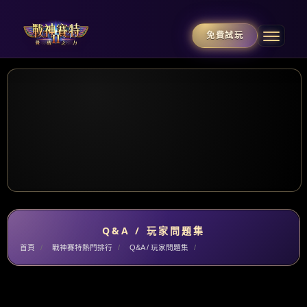
免費試玩
Q&A / 玩家問題集
首頁
戰神賽特熱門排行
Q&A / 玩家問題集