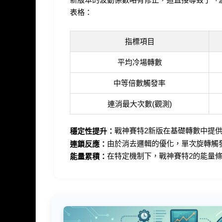
表格：
指標項目
平均冷場轉數
中等倍數觸發率
連消最大次數(觀測)
戰神賽特2新版在基礎轉數中提
穩定性提升：
由於消去邏輯的優化，單次旋轉觸
連鎖反應：
在特定機制下，戰神賽特2的能量
能量累積：