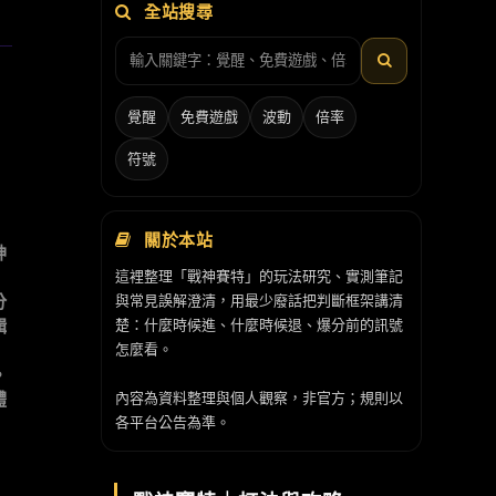
全站搜尋
覺醒
免費遊戲
波動
倍率
符號
關於本站
神
這裡整理「戰神賽特」的玩法研究、實測筆記
與常見誤解澄清，用最少廢話把判斷框架講清
分
楚：什麼時候進、什麼時候退、爆分前的訊號
輯
怎麼看。
。
內容為資料整理與個人觀察，非官方；規則以
體
各平台公告為準。