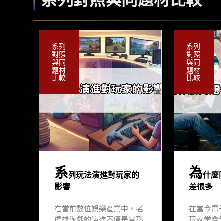
系列
系列
對照
對照
與同
與同
題材
題材
比較
比較
系
為
列玩法演進對玩家的
什麼
影響
差很多
在當前數位娛樂產業中，老
在當今電
虎機遊戲的演進不僅是圖形
玩家常會