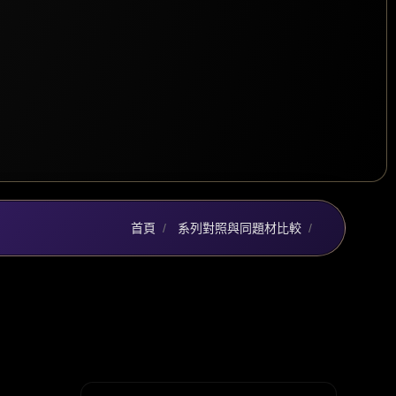
首頁
系列對照與同題材比較