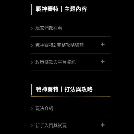
戰神賽特｜
主題內容
玩家們都在看
戰神賽特2 完整攻略總覽
政策條款與平台資訊
戰神賽特｜
打法與攻略
玩法介紹
新手入門與試玩