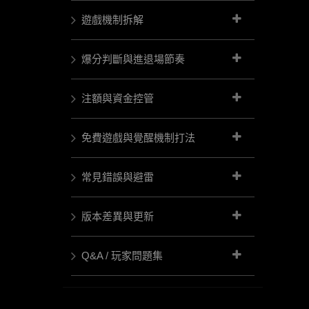
遊戲機制拆解
爆分判斷與進退場節奏
注額與資金控管
免費遊戲與覺醒機制打法
常見錯誤與避雷
版本差異與更新
Q&A / 玩家問題集