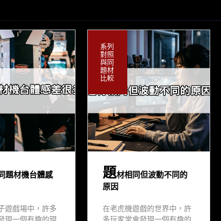
系列
對照
與同
題材
比較
題
同題材機台體感
材相同但波動不同的
原因
子遊戲場中，許多
在老虎機遊戲的世界中，許
發現一個有趣的現
多玩家常會發現一個有趣的