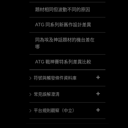
題材相同但波動不同的原因
ATG 同系列新舊作設計差異
同為埃及神話題材的機台差在
哪
ATG 戰神賽特系列差異比較
符號與觸發條件資料庫
常見誤解澄清
平台規則觀察（中立）