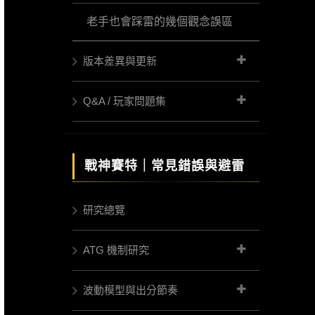
老手也會踩雷的幾個觀念誤區
版本差異與更新
Q&A / 玩家問題集
戰神賽特｜
常見錯誤與避雷
研究總覽
ATG 機制研究
波動模型與出分節奏