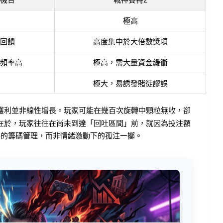
低
極高
額回饋
高度集中於大倍數獎項
吐頻率高
極高，需大量資金緩衝
中
極大，易誘發賭徒謬誤
獲利並非線性增長。玩家可能在幾百次旋轉中顆粒無收，卻
在於，玩家往往在尚未到達「回吐區間」前，就因為投注額
靜的籌碼管理，而非情緒激動下的孤注一擲。