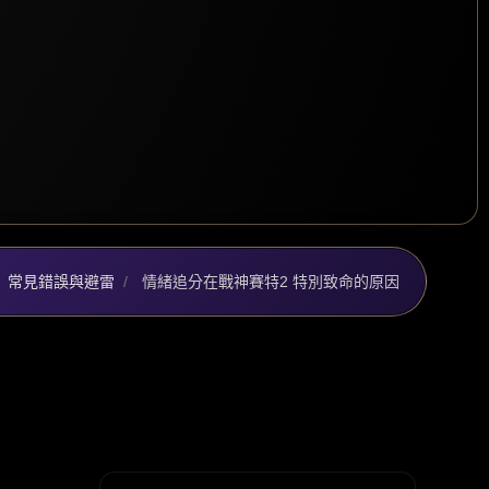
常見錯誤與避雷
情緒追分在戰神賽特2 特別致命的原因