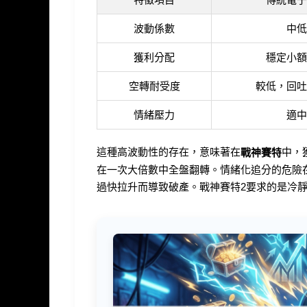
波動係數
中
獲利分配
穩定小
空轉耐受度
較低，回
情緒壓力
適
這種高波動性的存在，意味著在
中，
戰神賽特
在一次大倍數中全盤翻轉。情緒化追分的危險
過快拉升而導致破產。戰神賽特2要求的是冷