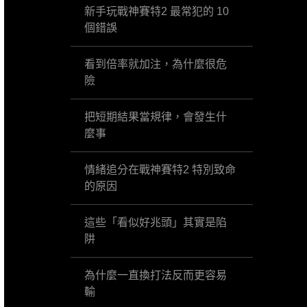
新手玩戰神賽特2 最常犯的 10
個錯誤
看到倍率就加注，為什麼很危
險
把短期結果當規律，會發生什
麼事
情緒追分在戰神賽特2 特別致命
的原因
這些「看似好兆頭」其實是陷
阱
為什麼一直換打法反而更容易
輸