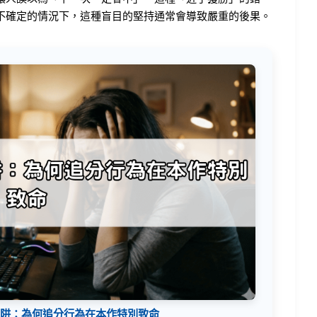
不確定的情況下，這種盲目的堅持通常會導致嚴重的後果。
陷阱：為何追分行為在本作特別致命