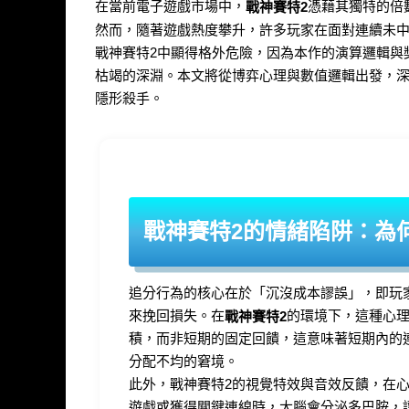
在當前電子遊戲市場中，
憑藉其獨特的倍
戰神賽特2
然而，隨著遊戲熱度攀升，許多玩家在面對連續未
戰神賽特2中顯得格外危險，因為本作的演算邏輯與
枯竭的深淵。本文將從博弈心理與數值邏輯出發，深
隱形殺手。
戰神賽特2的情緒陷阱：為
追分行為的核心在於「沉沒成本謬誤」，即玩
來挽回損失。在
的環境下，這種心理
戰神賽特2
積，而非短期的固定回饋，這意味著短期內的
分配不均的窘境。
此外，戰神賽特2的視覺特效與音效反饋，在
遊戲或獲得關鍵連線時，大腦會分泌多巴胺，