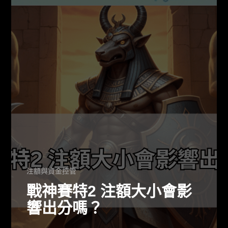
的3個關鍵條件。透過系統化的評估流程，您將能更
客觀地審視當前的遊戲局勢，並在適當時機釋放戰
神賽特2覺醒之力的潛能。
注額與資金控管
戰神賽特2 注額大小會影
響出分嗎？