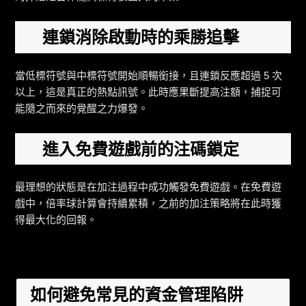
連鎖消除啟動時的乘勝追擊
當低標符號與中標符號開始順暢銜接，且連鎖反應超過 5 次
以上，這是真正的熱點訊號。此時應果斷提高注額，捕捉可
能隨之而來的覺醒之力爆發。
進入免費遊戲前的注碼鎖定
最理想的狀態是在加注過程中成功觸發免費遊戲。在免費遊
戲中，倍率球計算會持續累積，之前的加注策略將在此時獲
得最大化的回報。
如何避免常見的資金管理陷阱