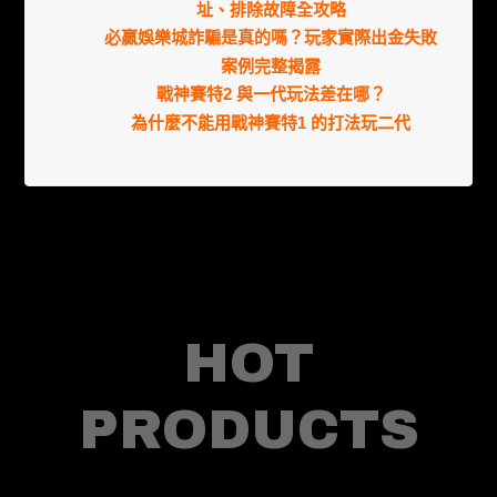
址、排除故障全攻略
必贏娛樂城詐騙是真的嗎？玩家實際出金失敗
案例完整揭露
戰神賽特2 與一代玩法差在哪？
為什麼不能用戰神賽特1 的打法玩二代
HOT
PRODUCTS