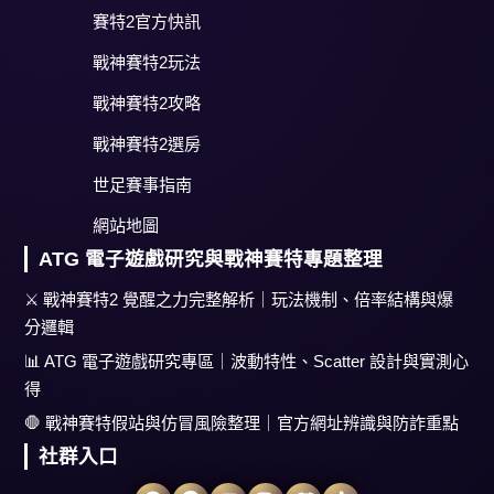
賽特2官方快訊
戰神賽特2玩法
戰神賽特2攻略
戰神賽特2選房
世足賽事指南
網站地圖
ATG 電子遊戲研究與戰神賽特專題整理
⚔️ 戰神賽特2 覺醒之力完整解析｜玩法機制、倍率結構與爆
分邏輯
📊 ATG 電子遊戲研究專區｜波動特性、Scatter 設計與實測心
得
🛑 戰神賽特假站與仿冒風險整理｜官方網址辨識與防詐重點
社群入口