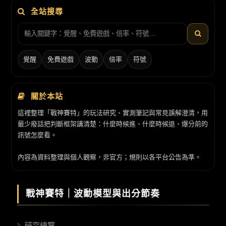
討為何在 戰神賽特2
務案例，分析系統如
等熱門機台中，獎金
全站搜尋
何透過算法實現高波
發放的頻率與金額會
動的表現方式。對於
呈現高度波動，並協
實務操作者而言，理
助玩家建立正確的數
解波動率的分布曲線
學認知與策略應對方
有助於制定更精確的
覺醒
免費遊戲
波動
倍率
符號
案。
運維策略與風險評
估。
關於本站
這裡整理「戰神賽特」的玩法研究、實測筆記與常見誤解澄清，用
最少廢話把判斷框架講清楚：什麼時候進、什麼時候退、爆分前的
訊號怎麼看。
內容為資料整理與個人觀察，非官方；規則以各平台公告為準。
戰神賽特｜
波動模型與出分節奏
研究總覽