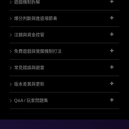
遊戲機制拆解
爆分判斷與進退場節奏
注額與資金控管
免費遊戲與覺醒機制打法
常見錯誤與避雷
版本差異與更新
Q&A / 玩家問題集