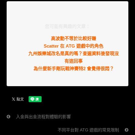
您可能有興趣的文章：
高波動不等於比較好賺
Scatter 在 ATG 遊戲中的角色
九州娛樂城改名是真的嗎？查遍資料後發現沒
有這回事
為什麼新手剛玩戰神賽特2 會覺得很悶？
入金與出金流程對體驗的影響
不同平台對 ATG 遊戲的常見限制