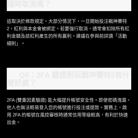
隨時取消嗎？
這取決於條款規定。大部分情況下，一旦開始投注戰神賽特
2，紅利與本金會被綁定。若要強行取消，通常會扣除所有紅
利金額及該紅利產生的所有贏利。建議在參與前詳讀「活動
細則」。
Q6：2FA 驗證對玩戰神賽特2有什
麼好處？
2FA (雙重因素驗證) 能大幅提升帳號安全性。即使密碼洩漏，
他人也無法輕易登入您的帳號進行投注或提款。實務上，啟
用 2FA 的帳號在風控審核時通常信用等級較高，有利於快速
出金。