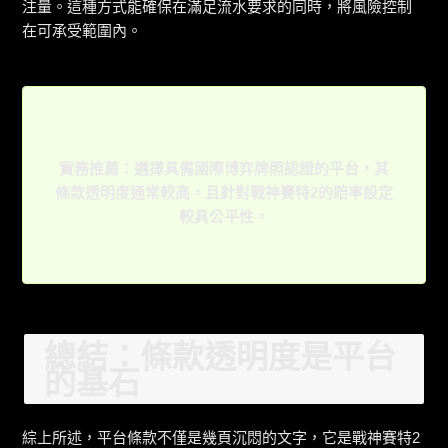
注量。這種方式能確保在滿足流水要求的同時，將風險控制
在可承受範圍內。
實務推薦：選擇具備國際博弈牌照認證的平台，其
條款透明度通常較高，且針對戰神賽特2的賠率設定
較具公平性。
總結：條款透明度是平台
的基石
綜上所述，平台條款不僅是幾頁沉悶的文字，它是戰神賽特2