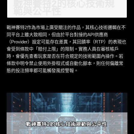
戰神賽特2的核心技術規
範與公平性
戰神賽特2作為市場上廣受關注的作品，其核心技術邏輯在不
同平台上雖大致相同，但由於平台對接的API供應商
（Provider）設定可能存在差異，其回饋率（RTP）的表現也
會受到條款中「賠付上限」的限制。實務人員在審核帳戶
時，會優先查看玩家是否在符合規定的技術範圍內操作。若
條款中明令禁止使用外掛程式或自動化腳本，則任何偏離常
態的投注頻率都可能觸發風控警報。