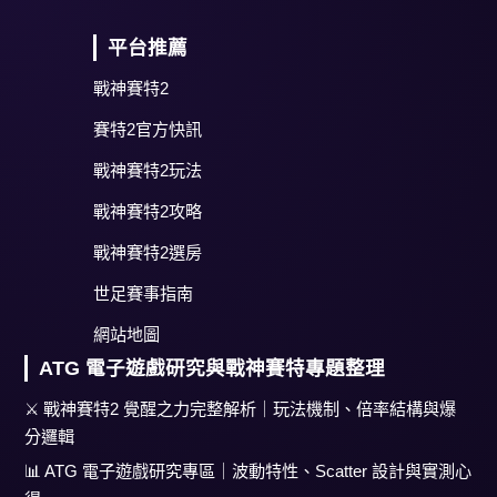
平台推薦
戰神賽特2
賽特2官方快訊
戰神賽特2玩法
戰神賽特2攻略
戰神賽特2選房
世足賽事指南
網站地圖
ATG 電子遊戲研究與戰神賽特專題整理
⚔️ 戰神賽特2 覺醒之力完整解析｜玩法機制、倍率結構與爆
分邏輯
📊 ATG 電子遊戲研究專區｜波動特性、Scatter 設計與實測心