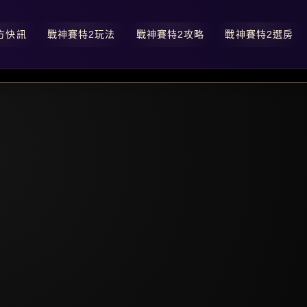
方快訊
戰神賽特2玩法
戰神賽特2攻略
戰神賽特2選房