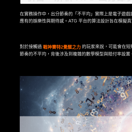
在實務操作中，出分節奏的「不平均」實際上是電子遊戲
應有的娛樂性與期待感。ATG 平台的算法設計旨在模擬
對於接觸過
的玩家來說，可能會在短
戰神賽特2覺醒之力
節奏的不平均，背後涉及到複雜的數學模型與賠付率設置