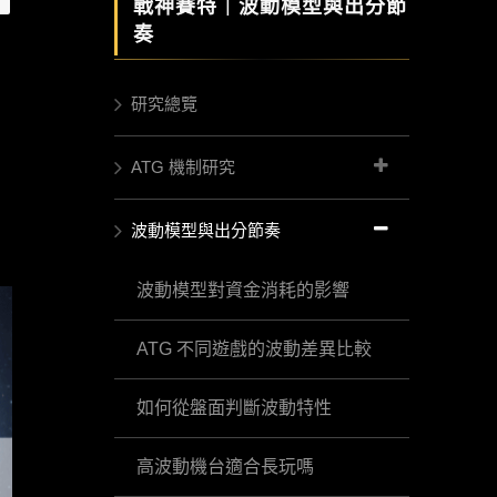
戰神賽特｜
波動模型與出分節
奏
。
研究總覽
ATG 機制研究
波動模型與出分節奏
波動模型對資金消耗的影響
ATG 不同遊戲的波動差異比較
如何從盤面判斷波動特性
高波動機台適合長玩嗎