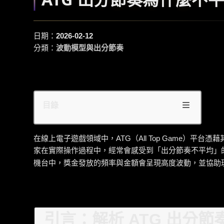
日期：
2026-02-12
分類：
波動模型與出分節奏
目錄
在線上電子遊戲領域中，ATG（All Top Game）
家在實際操作過程中，經常會感受到「出分節奏不平均」
機台中，獎金發放的頻率與金額會呈現高度波動，並協助
引言：解析 ATG 出分