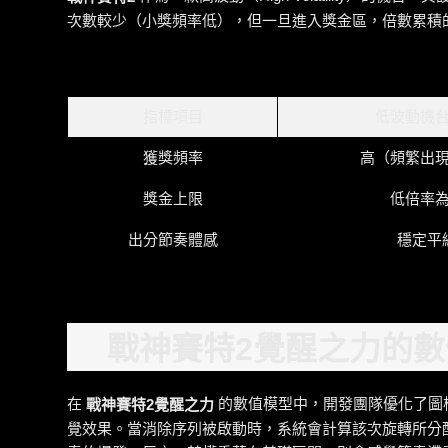
次數較少（小獎頻率低），但一旦進入獎金區，倍數累積
指標項目
低波動機
獲獎頻率
高（頻繁出
獎金上限
低倍率
出分節奏體感
穩定平
戰神賽特2覺醒之力的
在
的數值模型中，開發團隊優化了圖
戰神賽特2覺醒之力
覺效果。當消除序列被啟動時，系統會計算該次旋轉所分