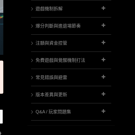
遊戲機制拆解
爆分判斷與進退場節奏
注額與資金控管
免費遊戲與覺醒機制打法
常見錯誤與避雷
版本差異與更新
Q&A / 玩家問題集
分